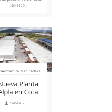
Cableado...
fraestructura
Manufactura
Nueva Planta
Alpla en Cota
Genesi
–