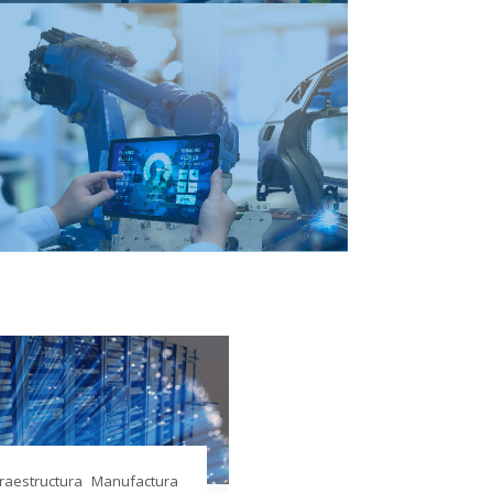
fraestructura
Manufactura