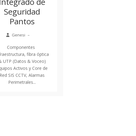
Integrado de
Seguridad
Pantos
Genesi
–
Componentes
fraestructura, fibra óptica
& UTP (Datos & Voceo)
quipos Activos y Core de
Red SIS CCTV, Alarmas
Perimetrales...