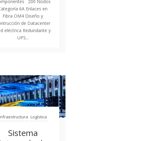
omponentes 200 Nodos
Categoría 6A Enlaces en
Fibra OM4 Diseño y
ntrucción de Datacenter
d eléctrica Redundante y
UPS...
Infraestructura
Logística
Sistema