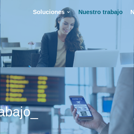
Soluciones
Nuestro trabajo
N
rabajo_