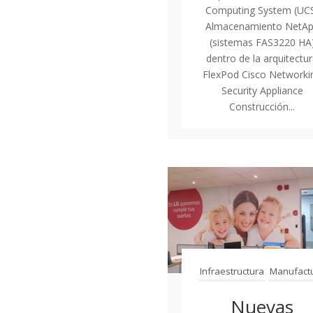
Computing System (UC
Almacenamiento NetA
(sistemas FAS3220 HA
dentro de la arquitectu
FlexPod Cisco Networki
Security Appliance
Construcción...
Infraestructura
Manufact
Nuevas