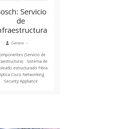
osch: Servicio
de
nfraestructura
Genesi
–
omponentes (Servicio de
fraestructura) Sistema de
bleado estructurado Fibra
ptica Cisco Networking
Security Appliance