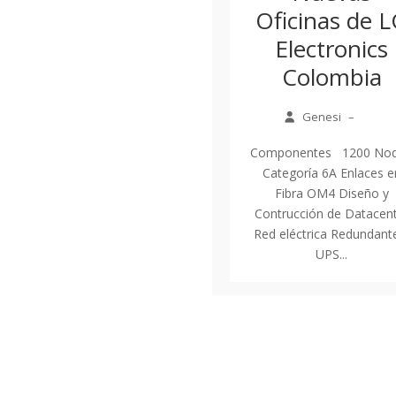
Oficinas de 
Electronics
Colombia
Genesi
–
Componentes 1200 No
Categoría 6A Enlaces e
Fibra OM4 Diseño y
Contrucción de Datacen
Red eléctrica Redundant
UPS...