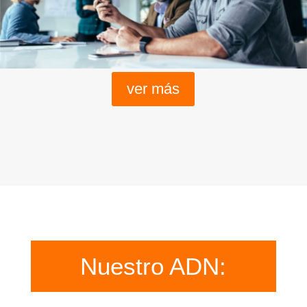
ver más
Nuestro ADN: