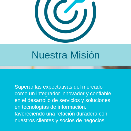
Nuestra Misión
Superar las expectativas del mercado
como un integrador innovador y confiable
en el desarrollo de servicios y soluciones
en tecnologías de información,
favoreciendo una relación duradera con
nuestros clientes y socios de negocios.